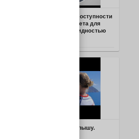
Образование
2025-3277 Анализ доступности
корпуса университета для
студентов с инвалидностью
РОССИЯ
Образование
2025-1627 Артек. Слышу.
Говорю. Действую.