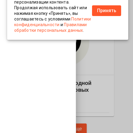
РОССИЯ
персонализации контента.
Продолжая использовать сайт или
Принять
нажимая кнопку «Принять», вы
соглашаетесь с условиями
Политики
конфиденциальности
и
Правилами
обработки персональных данных
.
2
Электроника
2025-1546 Беспроводной
индуктор для слуховых
имплантов
РОССИЯ
Показать еще