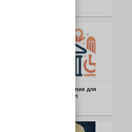
РОССИЯ
Образование
2025-1790 Арт-терапия для
инклюзивных групп
РОССИЯ