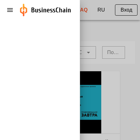
FAQ
RU
Вход
Список проектов
Фильтры
Сортировать
Поиск...
Образование