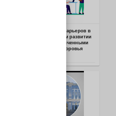
Образование
2025-1742 Анализ барьеров в
профессиональном развитии
студентов с ограниченными
возможностями здоровья
РОССИЯ