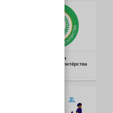
Образование
2025-2991 Академия
инклюзивного волонтёрства
РОССИЯ