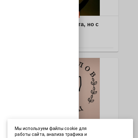
Издательства и газеты
2025-1768 "Без света, но с
яркостью"
РОССИЯ
Образование
2025-1771 Без слов
Мы используем файлы cookie для
работы сайта, анализа трафика и